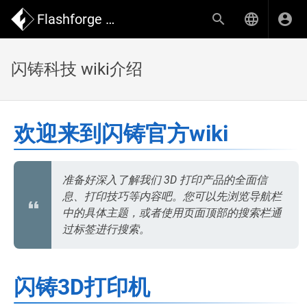
Flashforge Wiki
闪铸科技 wiki介绍
欢迎来到闪铸官方wiki
准备好深入了解我们 3D 打印产品的全面信
息、打印技巧等内容吧。您可以先浏览导航栏
中的具体主题，或者使用页面顶部的搜索栏通
过标签进行搜索。
闪铸3D打印机