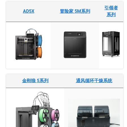
引领者
AD5X
冒险家 5M系列
系列
金刚狼 5系列
通风循环干燥系统