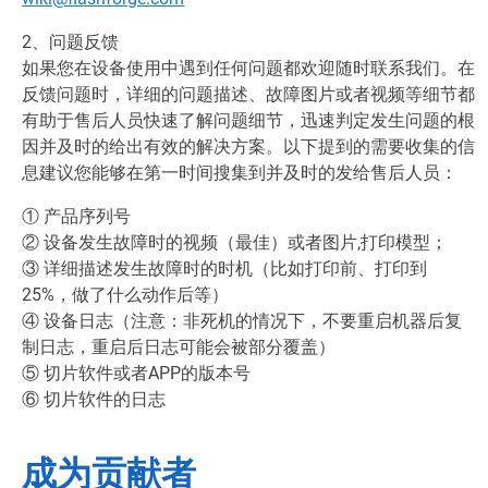
2、问题反馈
如果您在设备使用中遇到任何问题都欢迎随时联系我们。在
反馈问题时，详细的问题描述、故障图片或者视频等细节都
有助于售后人员快速了解问题细节，迅速判定发生问题的根
因并及时的给出有效的解决方案。以下提到的需要收集的信
息建议您能够在第一时间搜集到并及时的发给售后人员：
① 产品序列号
② 设备发生故障时的视频（最佳）或者图片,打印模型；
③ 详细描述发生故障时的时机（比如打印前、打印到
25%，做了什么动作后等）
④ 设备日志（注意：非死机的情况下，不要重启机器后复
制日志，重启后日志可能会被部分覆盖）
⑤ 切片软件或者APP的版本号
⑥ 切片软件的日志
成为贡献者