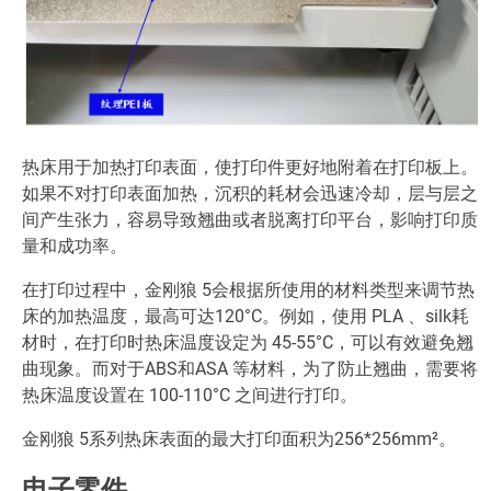
热床用于加热打印表面，使打印件更好地附着在打印板上。
如果不对打印表面加热，沉积的耗材会迅速冷却，层与层之
间产生张力，容易导致翘曲或者脱离打印平台，影响打印质
量和成功率。
在打印过程中，金刚狼 5会根据所使用的材料类型来调节热
床的加热温度，最高可达120°C。例如，使用 PLA 、silk耗
材时，在打印时热床温度设定为 45-55°C，可以有效避免翘
曲现象。而对于ABS和ASA 等材料，为了防止翘曲，需要将
热床温度设置在 100-110°C 之间进行打印。
金刚狼 5系列热床表面的最大打印面积为256*256mm²。
电子零件