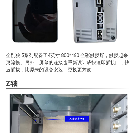
金刚狼 5系列配备了4英寸 800*480 全彩触摸屏，触摸起来
更流畅。另外，屏幕的连接也重新设计成快速即插接口，快
速插拔，比原来的设备安装、更换更方便。
Z轴