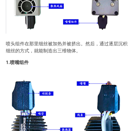
喷头组件在那里细丝被加热并被挤出。然后，通过逐层沉积
细丝的方式，就能制造出三维物体。
1.喷嘴组件