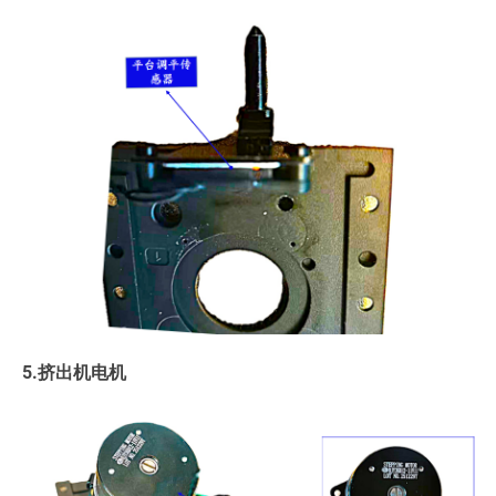
5.挤出机电机