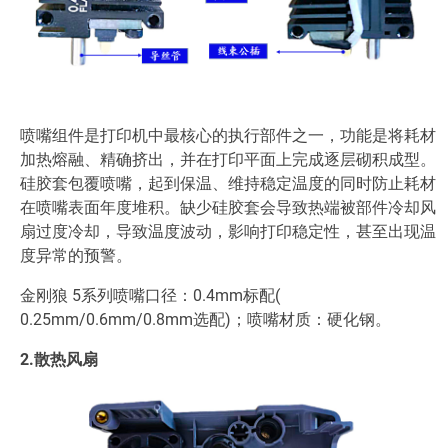
喷嘴组件是打印机中最核心的执行部件之一，功能是将耗材
加热熔融、精确挤出，并在打印平面上完成逐层砌积成型。
硅胶套包覆喷嘴，起到保温、维持稳定温度的同时防止耗材
在喷嘴表面年度堆积。缺少硅胶套会导致热端被部件冷却风
扇过度冷却，导致温度波动，影响打印稳定性，甚至出现温
度异常的预警。
金刚狼 5系列喷嘴口径：0.4mm标配(
0.25mm/0.6mm/0.8mm选配)；喷嘴材质：硬化钢。
2.散热风扇