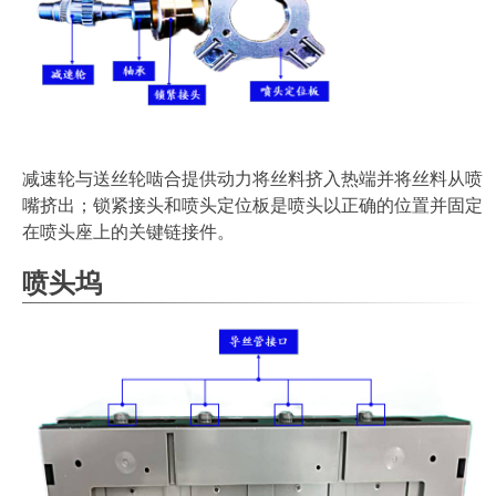
减速轮与送丝轮啮合提供动力将丝料挤入热端并将丝料从喷
嘴挤出；锁紧接头和喷头定位板是喷头以正确的位置并固定
在喷头座上的关键链接件。
喷头坞