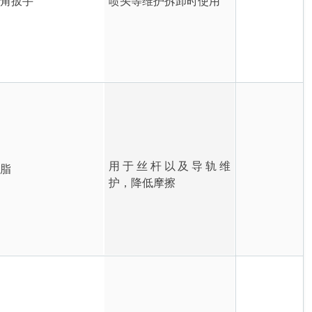
六角扳手
喷头等维护拆卸时使用
用于丝杆以及导轨维
滑脂
护，降低摩擦