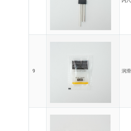
内
9
润