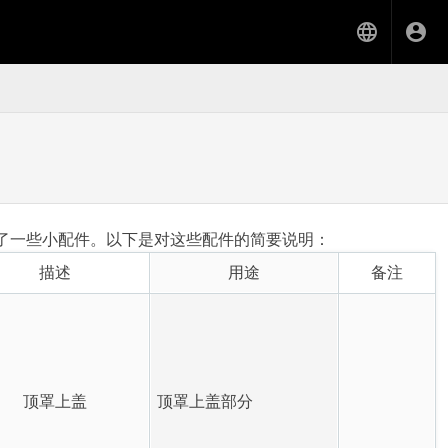
配置了一些小配件。以下是对这些配件的简要说明：
描述
用途
备注
顶罩上盖
顶罩上盖部分