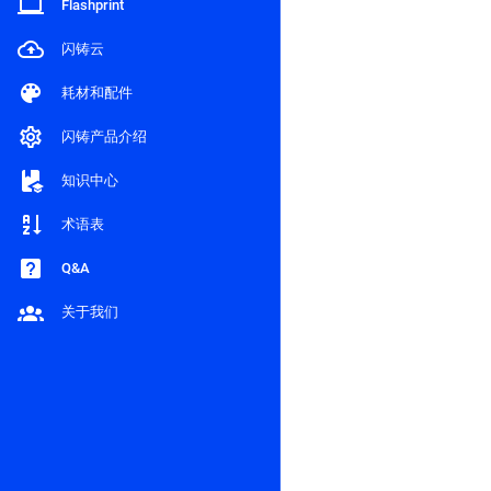
Flashprint
闪铸云
耗材和配件
闪铸产品介绍
知识中心
术语表
Q&A
关于我们