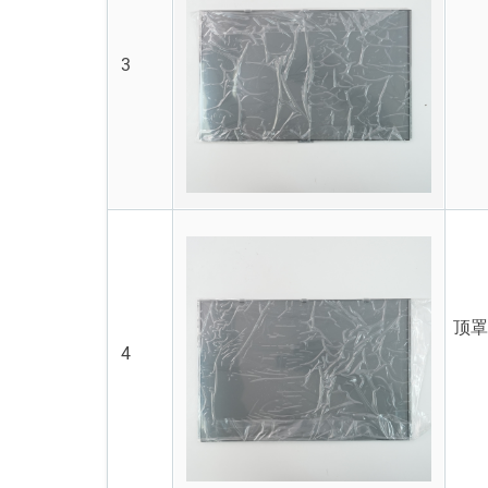
3
顶
4