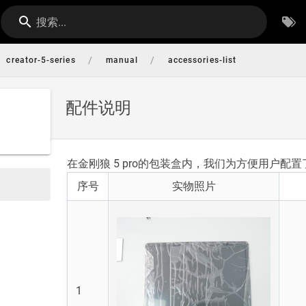
搜索...
/
/
creator-5-series
manual
accessories-list
配件说明
在金刚狼 5 pro的包装盒内，我们为方便用户
序号
实物照片
1