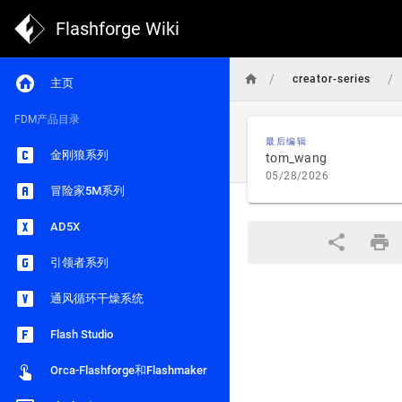
Flashforge Wiki
/
/
creator-series
主页
FDM产品目录
最后编辑
金刚狼系列
tom_wang
05/28/2026
冒险家5M系列
AD5X
引领者系列
通风循环干燥系统
Flash Studio
Orca-Flashforge和Flashmaker