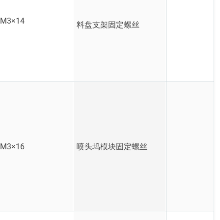
M3×14
料盘支架固定螺丝
M3×16
喷头坞模块固定螺丝