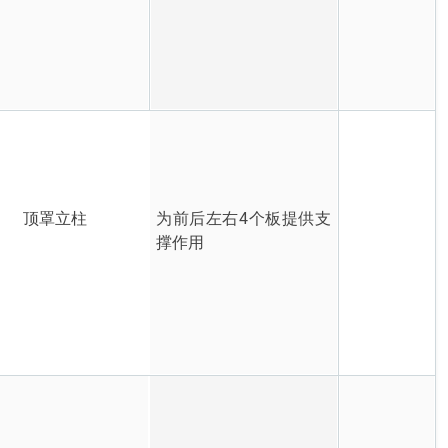
顶罩立柱
为前后左右4个板提供支
撑作用