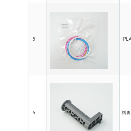
5
P
6
料