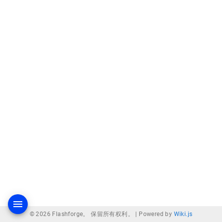
© 2026 Flashforge。 保留所有权利。 |
Powered by
Wiki.js