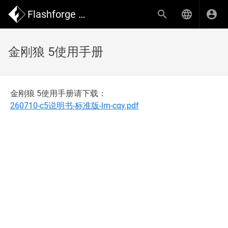
Flashforge Wiki
金刚狼 5使用手册
金刚狼 5使用手册请下载：
260710-c5说明书-标准版-lm-cqy.pdf